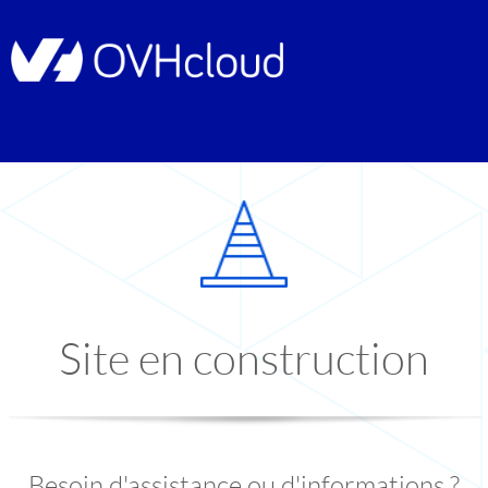
Site en construction
Besoin d'assistance ou d'informations ?